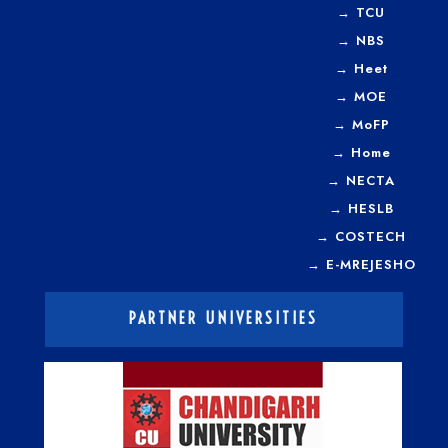
→
TCU
→
NBS
→
Heet
→
MOE
→
MoFP
→
Home
→
NECTA
→
HESLB
→
COSTECH
→
E-MREJESHO
PARTNER UNIVERSITIES