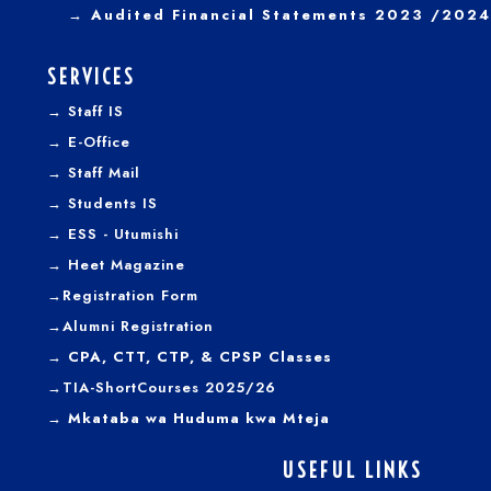
→
Audited Financial Statements 2023 /2024
SERVICES
→
Staff IS
→
E-Office
→
Staff Mail
→
Students IS
→
ESS - Utumishi
→
Heet Magazine
→
Registration Form
→
Alumni Registration
→ CPA, CTT, CTP, & CPSP Classes
→TIA-ShortCourses 2025/26
→ Mkataba wa Huduma kwa Mteja
USEFUL LINKS