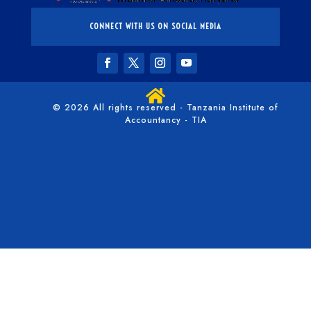
CONNECT WITH US ON SOCIAL MEDIA

© 2026 All rights reserved - Tanzania Institute of
Accountancy - TIA
/*** Collapse the mobile menu - WPress Doctor ****/