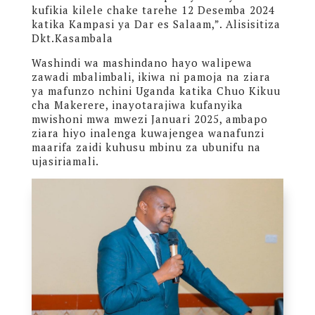
kufikia kilele chake tarehe 12 Desemba 2024
katika Kampasi ya Dar es Salaam,”. Alisisitiza
Dkt.Kasambala
Washindi wa mashindano hayo walipewa
zawadi mbalimbali, ikiwa ni pamoja na ziara
ya mafunzo nchini Uganda katika Chuo Kikuu
cha Makerere, inayotarajiwa kufanyika
mwishoni mwa mwezi Januari 2025, ambapo
ziara hiyo inalenga kuwajengea wanafunzi
maarifa zaidi kuhusu mbinu za ubunifu na
ujasiriamali.