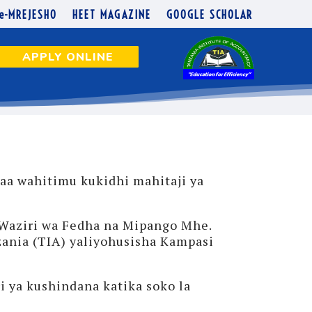
e-MREJESHO
HEET MAGAZINE
GOOGLE SCHOLAR
APPLY ONLINE
aa wahitimu kukidhi mahitaji ya
 Waziri wa Fedha na Mipango Mhe.
zania (TIA) yaliyohusisha Kampasi
 ya kushindana katika soko la