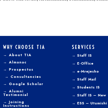
WHY CHOOSE TIA
SERVICES
→ About TIA
→ Staff IS
→
Almanac
→
E-Office
→
Prospectus
→
e-Mrejesho
→
Consultancies
→
Staff Mail
→
Google Scholar
→
Students IS
→
Alumni
Testimonial
→ Staff IS – New
→
Joining
→
ESS – Utumishi
Instructions